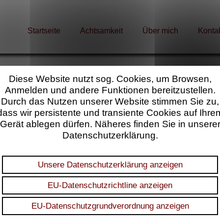
Startseite
Achtsamkeit
Über mich
Konta
Diese Website nutzt sog. Cookies, um Browsen,
Anmelden und andere Funktionen bereitzustellen.
Durch das Nutzen unserer Website stimmen Sie zu,
Benutzername
*
dass wir persistente und transiente Cookies auf Ihre
Gerät ablegen dürfen. Näheres finden Sie in unsere
Datenschutzerklärung.
Passwort
*
Unsere Datenschutzerklärung anzeigen
Remember me
EU-Datenschutzrichtline anzeigen
EU-Datenschutzgrundverordnung anzeigen
Anmelden