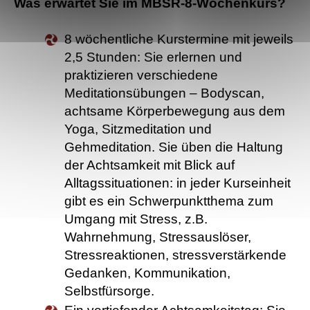
Was erwartet Sie im MBSR-8-Wochenkurs?
8 wöchentliche Kurstermine mit jeweils
2,5 Stunden: Sie erlernen und
praktizieren verschiedene
Meditationsübungen – Bodyscan,
achtsame Körperbewegung aus dem
Yoga, Sitzmeditation und
Gehmeditation. Sie üben die Haltung
der Achtsamkeit mit Blick auf
Alltagssituationen: in jeder Kurseinheit
gibt es ein Schwerpunktthema zum
Umgang mit Stress, z.B.
Wahrnehmung, Stressauslöser,
Stressreaktionen, stressverstärkende
Gedanken, Kommunikation,
Selbstfürsorge.